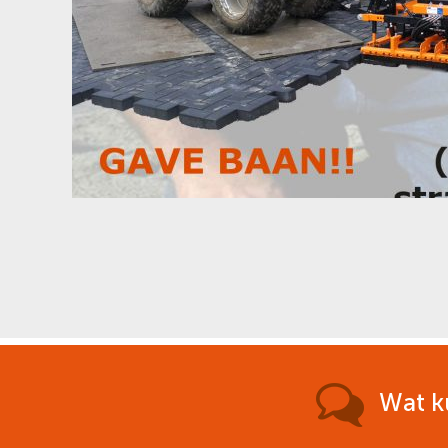
Wat k