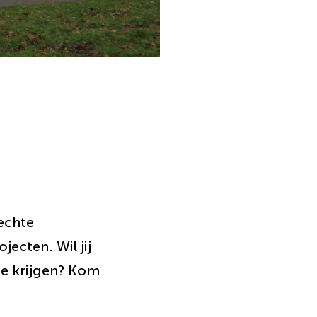
echte
ecten. Wil jij
ie krijgen? Kom