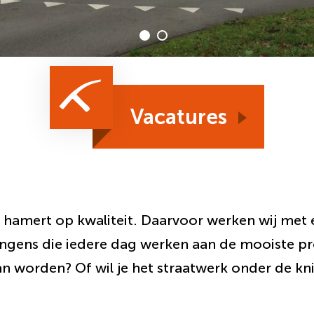
Vacatures
 hamert op kwaliteit. Daarvoor werken wij met 
gens die iedere dag werken aan de mooiste proj
n worden? Of wil je het straatwerk onder de kn