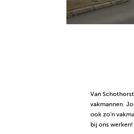
Van Schothorst
vakmannen. Jon
ook zo’n vakma
bij ons werken!