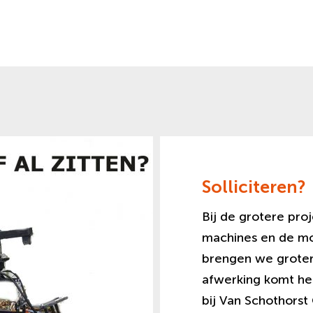
Solliciteren?
Bij de grotere pr
machines en de mo
brengen we grotere
afwerking komt het
bij Van Schothors