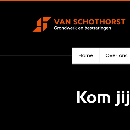
Home
Over ons
Kom ji