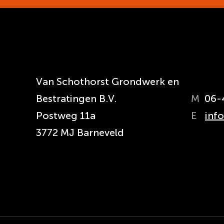
Van Schothorst Grondwerk en
Bestratingen B.V.
M
06-
Postweg 11a
E
inf
3772 MJ Barneveld