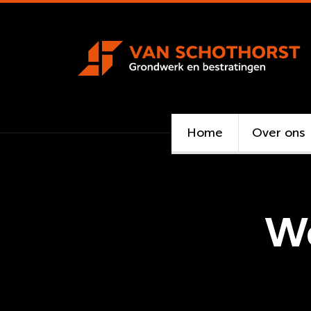
Home
Over ons
Wo