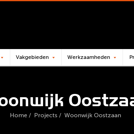
Vakgebieden
Werkzaamheden
P
onwijk Oostza
Home
/
Projects
/
Woonwijk Oostzaan