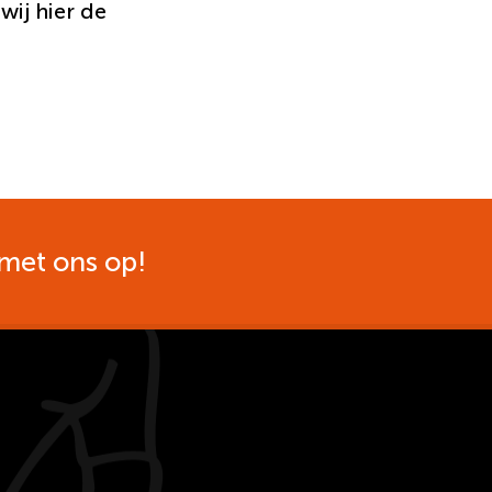
wij hier de
met ons op!