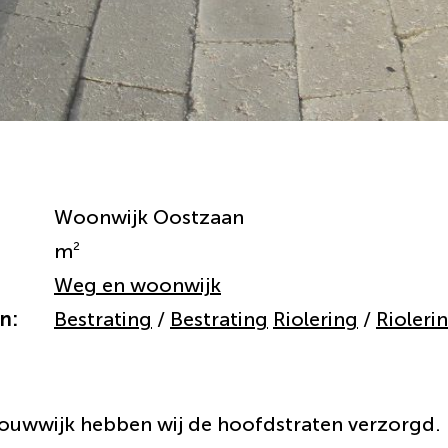
Woonwijk Oostzaan
2
m
Weg en woonwijk
n:
Bestrating
Bestrating
Riolering
Rioleri
ouwwijk hebben wij de hoofdstraten verzorgd. 