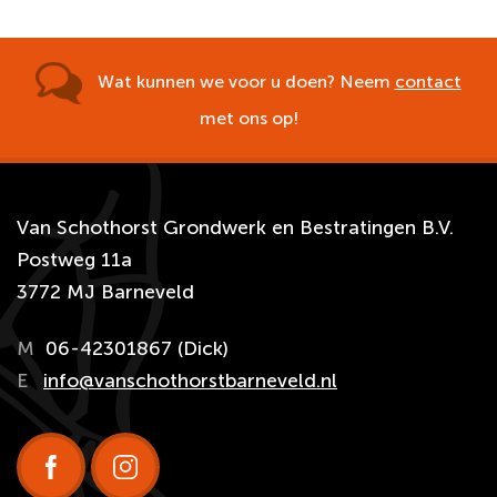
Wat kunnen we voor u doen? Neem
contact
met ons op!
Van Schothorst Grondwerk en Bestratingen B.V.
Postweg 11a
3772 MJ Barneveld
M
06-42301867 (Dick)
E
info@vanschothorstbarneveld.nl