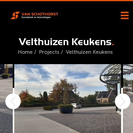
Velthuizen Keukens
Home
/
Projects
/
Velthuizen Keukens