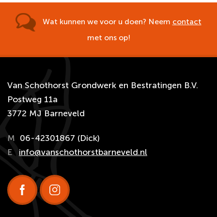
Wat kunnen we voor u doen? Neem
contact
met ons op!
Van Schothorst Grondwerk en Bestratingen B.V.
Postweg 11a
3772 MJ Barneveld
M
06-42301867 (Dick)
E
info@vanschothorstbarneveld.nl