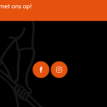
met ons op!