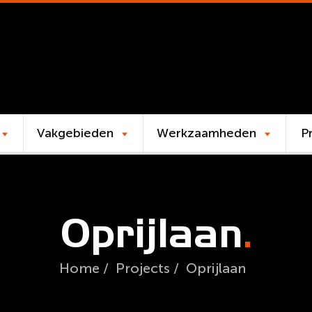
Vakgebieden
Werkzaamheden
P
Oprijlaan
Home
/
Projects
/
Oprijlaan