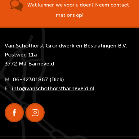
Wat kunnen we voor u doen? Neem
contact
met ons op!
Van Schothorst Grondwerk en Bestratingen B.V.
Postweg 11a
3772 MJ Barneveld
M
06-42301867 (Dick)
E
info@vanschothorstbarneveld.nl